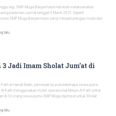
nggu lagi, SMP Muga Banjarmasin kembali melaksanakan
aung pada hari Jum’at tanggal 3 Maret 2023. Seperti
-siswi SMP Muga Banjarmasin yang menjadi petugas mulai dari
g lalu
 Jadi Imam Sholat Jum’at di
-Fath di Handil Bakti, semenjak itu pula beberapa siswa putra
Al-Fath menggunakan mobil operasional Mesjis Al-Fath untuk
ian 8-10 orang siswa putra SMP Muga dijemput untuk Sholat
g lalu