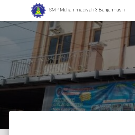
SMP Muhammadiyah 3 Banjarmasin