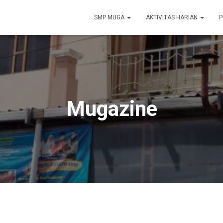
SMP MUGA
AKTIVITAS HARIAN
P
Mugazine