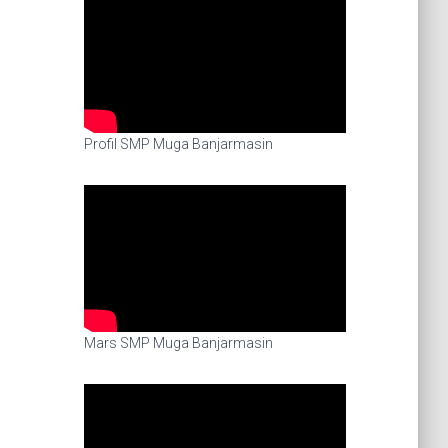
Profil SMP Muga Banjarmasin
Mars SMP Muga Banjarmasin