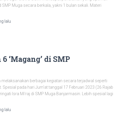
 SMP Muga secara berkala, yakni 1 bulan sekali. Materi
g lalu
6 ‘Magang’ di SMP
 melaksanakan berbagai kegiatan secara terjadwal seperti
t. Spesial pada hari Jum’at tanggal 17 Februari 2023 (26 Rajab
gati Isra Mi’raj di SMP Muga Banjarmasin. Lebih spesial lagi
g lalu