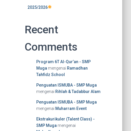
2025/2026
Recent
Comments
Program 6T Al-Qur’an - SMP
Muga
mengenai
Ramadhan
Tahfidz School
Penguatan ISMUBA - SMP Muga
mengenai
Rihlah & Tadabbur Alam
Penguatan ISMUBA - SMP Muga
mengenai
Muharram Event
Ekstrakurikuler (Talent Class) -
SMP Muga
mengenai