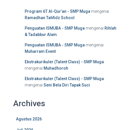
Program 6T Al-Qur’an - SMP Muga
mengenai
Ramadhan Tahfidz School
Penguatan ISMUBA - SMP Muga
mengenai
Rihlah
& Tadabbur Alam
Penguatan ISMUBA - SMP Muga
mengenai
Muharram Event
Ekstrakurikuler (Talent Class) - SMP Muga
mengenai
Muhadhoroh
Ekstrakurikuler (Talent Class) - SMP Muga
mengenai
Seni Bela Diri Tapak Suci
Archives
Agustus 2026