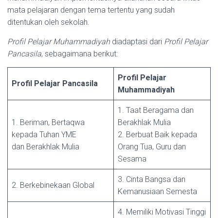
mata pelajaran dengan tema tertentu yang sudah
ditentukan oleh sekolah.
Profil Pelajar Muhammadiyah
diadaptasi dari
Profil Pelajar
Pancasila
, sebagaimana berikut:
Profil Pelajar
Profil Pelajar Pancasila
Muhammadiyah
1. Taat Beragama dan
1. Beriman, Bertaqwa
Berakhlak Mulia
kepada Tuhan YME
2. Berbuat Baik kepada
dan Berakhlak Mulia
Orang Tua, Guru dan
Sesama
3. Cinta Bangsa dan
2. Berkebinekaan Global
Kemanusiaan Semesta
4. Memiliki Motivasi Tinggi