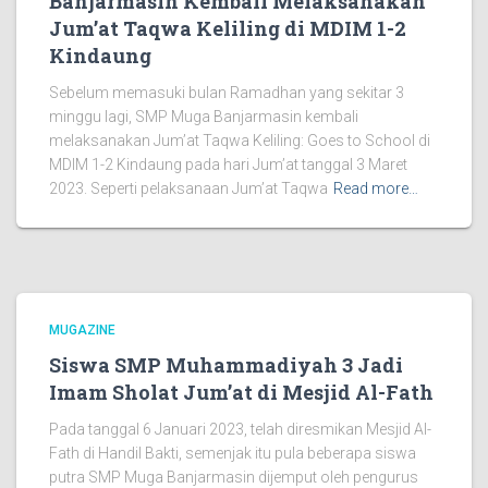
Banjarmasin Kembali Melaksanakan
Jum’at Taqwa Keliling di MDIM 1-2
Kindaung
Sebelum memasuki bulan Ramadhan yang sekitar 3
minggu lagi, SMP Muga Banjarmasin kembali
melaksanakan Jum’at Taqwa Keliling: Goes to School di
MDIM 1-2 Kindaung pada hari Jum’at tanggal 3 Maret
2023. Seperti pelaksanaan Jum’at Taqwa
Read more…
MUGAZINE
Siswa SMP Muhammadiyah 3 Jadi
Imam Sholat Jum’at di Mesjid Al-Fath
Pada tanggal 6 Januari 2023, telah diresmikan Mesjid Al-
Fath di Handil Bakti, semenjak itu pula beberapa siswa
putra SMP Muga Banjarmasin dijemput oleh pengurus