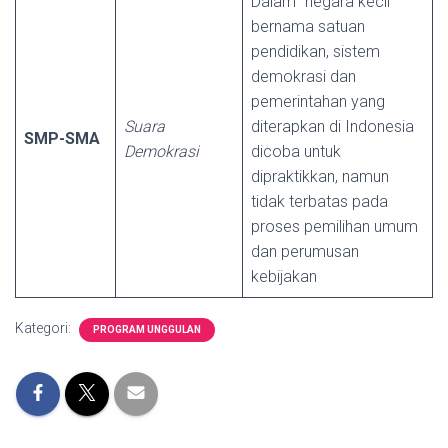
Dalam “negara kecil”
bernama satuan
pendidikan, sistem
demokrasi dan
pemerintahan yang
Suara
diterapkan di Indonesia
SMP-SMA
Demokrasi
dicoba untuk
dipraktikkan, namun
tidak terbatas pada
proses pemilihan umum
dan perumusan
kebijakan
Kategori:
PROGRAM UNGGULAN