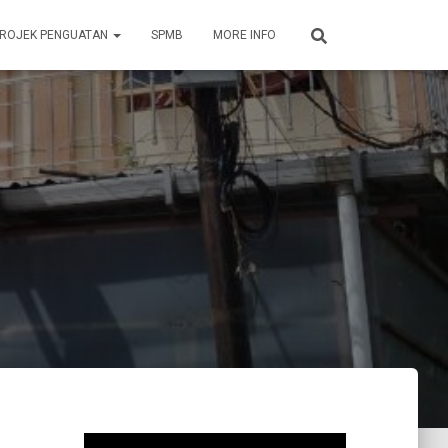
ROJEK PENGUATAN
SPMB
MORE INFO