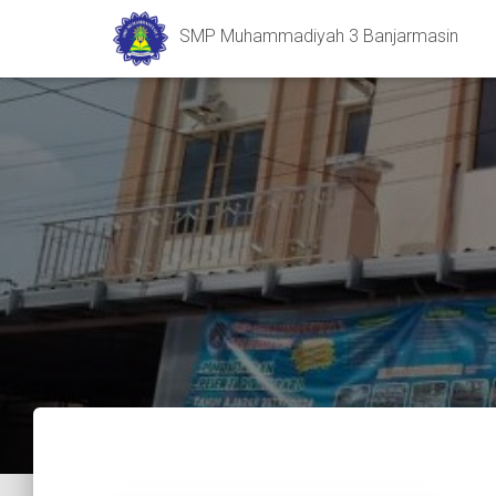
SMP Muhammadiyah 3 Banjarmasin