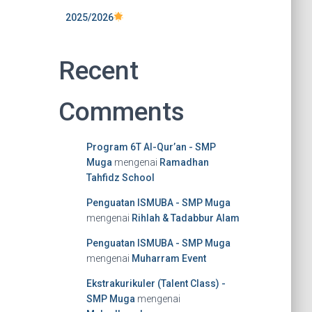
2025/2026
Recent
Comments
Program 6T Al-Qur’an - SMP
Muga
mengenai
Ramadhan
Tahfidz School
Penguatan ISMUBA - SMP Muga
mengenai
Rihlah & Tadabbur Alam
Penguatan ISMUBA - SMP Muga
mengenai
Muharram Event
Ekstrakurikuler (Talent Class) -
SMP Muga
mengenai