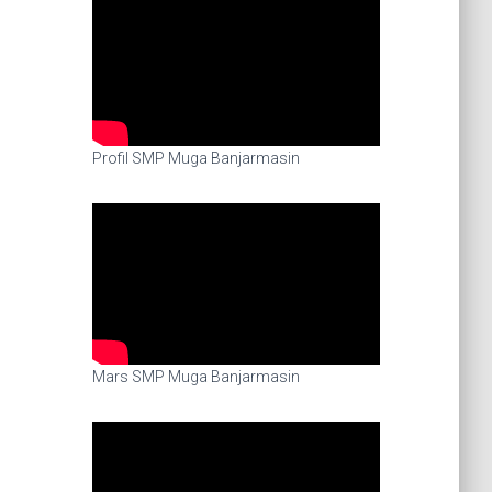
Profil SMP Muga Banjarmasin
Mars SMP Muga Banjarmasin