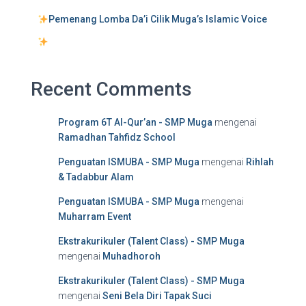
Pemenang Lomba Da’i Cilik Muga’s Islamic Voice
Recent Comments
Program 6T Al-Qur’an - SMP Muga
mengenai
Ramadhan Tahfidz School
Penguatan ISMUBA - SMP Muga
mengenai
Rihlah
& Tadabbur Alam
Penguatan ISMUBA - SMP Muga
mengenai
Muharram Event
Ekstrakurikuler (Talent Class) - SMP Muga
mengenai
Muhadhoroh
Ekstrakurikuler (Talent Class) - SMP Muga
mengenai
Seni Bela Diri Tapak Suci