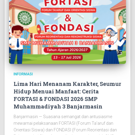
INFORMASI
Lima Hari Menanam Karakter, Seumur
Hidup Menuai Manfaat: Cerita
FORTASI & FONDASI 2026 SMP
Muhammadiyah 3 Banjarmasin
Banjarmasin — Suasana semangat dan antusiasme
mewarnai pelaksanaan FORTASI (Forum Ta’aruf dan
Orientasi Siswa) dan FONDASI (Forum Reorientasi dan