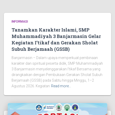
INFORMASI
Tanamkan Karakter Islami, SMP
Muhammadiyah 3 Banjarmasin Gelar
Kegiatan I’tikaf dan Gerakan Sholat
Subuh Berjamaah (GSSB)
Banjarmasin – Dalam upaya memperkuat pembinaan
karakter dan spiritual peserta didik, SMP Muhammadiyah
3 Banjarmasin menyelenggarakan I’tikaf Bersama yang
dirangkaikan dengan Pembukaan Gerakan Sholat Subuh
Berjamaah (GSSB) pada Sabtu hingga Minggu, 1–2
Agustus 2026. Kegiatan
Read more…