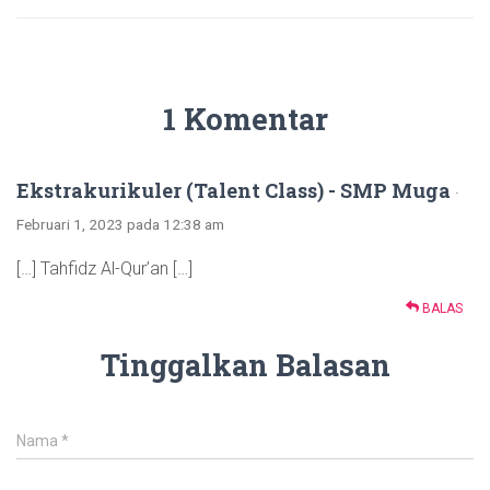
1 Komentar
Ekstrakurikuler (Talent Class) - SMP Muga
·
Februari 1, 2023 pada 12:38 am
[…] Tahfidz Al-Qur’an […]
BALAS
Tinggalkan Balasan
Nama
*