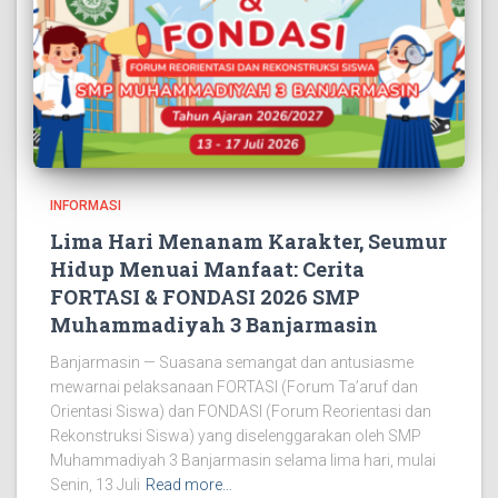
INFORMASI
Lima Hari Menanam Karakter, Seumur
Hidup Menuai Manfaat: Cerita
FORTASI & FONDASI 2026 SMP
Muhammadiyah 3 Banjarmasin
Banjarmasin — Suasana semangat dan antusiasme
mewarnai pelaksanaan FORTASI (Forum Ta’aruf dan
Orientasi Siswa) dan FONDASI (Forum Reorientasi dan
Rekonstruksi Siswa) yang diselenggarakan oleh SMP
Muhammadiyah 3 Banjarmasin selama lima hari, mulai
Senin, 13 Juli
Read more…