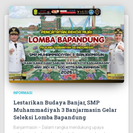
INFORMASI
Lestarikan Budaya Banjar, SMP
Muhammadiyah 3 Banjarmasin Gelar
Seleksi Lomba Bapandung
Banjarmasin – Dalam rangka mendukung upaya