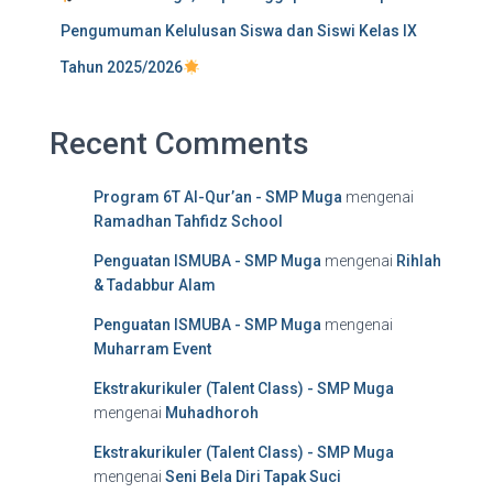
Pengumuman Kelulusan Siswa dan Siswi Kelas IX
Tahun 2025/2026
Recent Comments
Program 6T Al-Qur’an - SMP Muga
mengenai
Ramadhan Tahfidz School
Penguatan ISMUBA - SMP Muga
mengenai
Rihlah
& Tadabbur Alam
Penguatan ISMUBA - SMP Muga
mengenai
Muharram Event
Ekstrakurikuler (Talent Class) - SMP Muga
mengenai
Muhadhoroh
Ekstrakurikuler (Talent Class) - SMP Muga
mengenai
Seni Bela Diri Tapak Suci