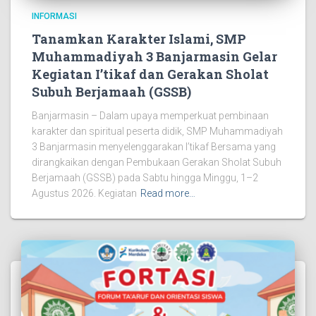
INFORMASI
Tanamkan Karakter Islami, SMP
Muhammadiyah 3 Banjarmasin Gelar
Kegiatan I’tikaf dan Gerakan Sholat
Subuh Berjamaah (GSSB)
Banjarmasin – Dalam upaya memperkuat pembinaan
karakter dan spiritual peserta didik, SMP Muhammadiyah
3 Banjarmasin menyelenggarakan I’tikaf Bersama yang
dirangkaikan dengan Pembukaan Gerakan Sholat Subuh
Berjamaah (GSSB) pada Sabtu hingga Minggu, 1–2
Agustus 2026. Kegiatan
Read more…