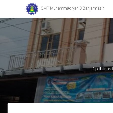
SMP Muhammadiyah 3 Banjarmasin
Dipublikas