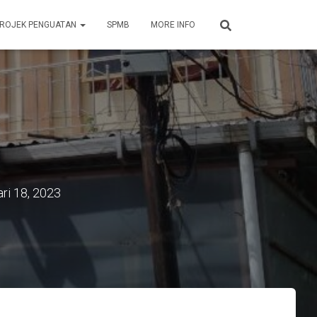
ROJEK PENGUATAN
SPMB
MORE INFO
ri 18, 2023