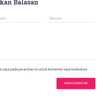
kan Balasan
ail
*
Website
b saya pada peramban ini untuk komentar saya berikutnya.