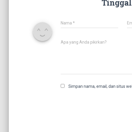
Tinggal
Nama
*
Em
Apa yang Anda pikirkan?
Simpan nama, email, dan situs we