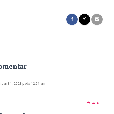
omentar
anuari 31, 2023 pada 12:51 am
BALAS