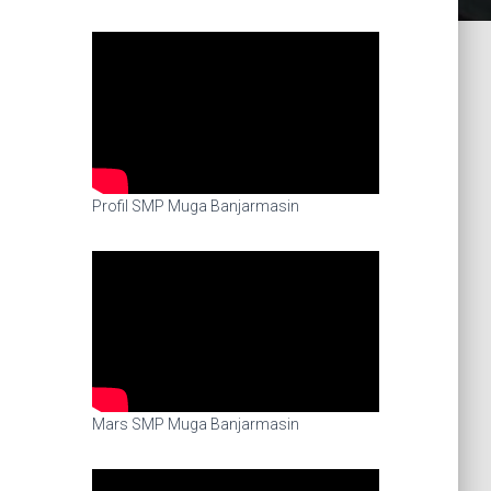
Profil SMP Muga Banjarmasin
Mars SMP Muga Banjarmasin