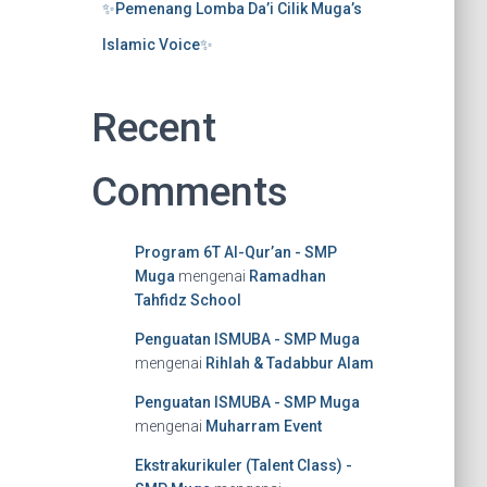
✨Pemenang Lomba Da’i Cilik Muga’s
Islamic Voice✨
Recent
Comments
Program 6T Al-Qur’an - SMP
Muga
mengenai
Ramadhan
Tahfidz School
Penguatan ISMUBA - SMP Muga
mengenai
Rihlah & Tadabbur Alam
Penguatan ISMUBA - SMP Muga
mengenai
Muharram Event
Ekstrakurikuler (Talent Class) -