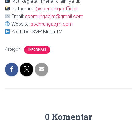
Ikuti kegiatan menarik lainnya di:
Instagram:
@spemuhgaofficial
Email:
spemuhgabjm@gmail.com
Website:
spemuhgabjm.com
YouTube: SMP Muga TV
Kategori:
INFORMASI
0 Komentar