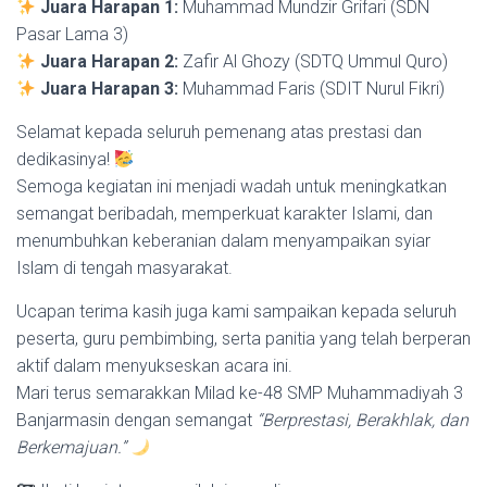
Juara Harapan 1:
Muhammad Mundzir Grifari (SDN
Pasar Lama 3)
Juara Harapan 2:
Zafir Al Ghozy (SDTQ Ummul Quro)
Juara Harapan 3:
Muhammad Faris (SDIT Nurul Fikri)
Selamat kepada seluruh pemenang atas prestasi dan
dedikasinya!
Semoga kegiatan ini menjadi wadah untuk meningkatkan
semangat beribadah, memperkuat karakter Islami, dan
menumbuhkan keberanian dalam menyampaikan syiar
Islam di tengah masyarakat.
Ucapan terima kasih juga kami sampaikan kepada seluruh
peserta, guru pembimbing, serta panitia yang telah berperan
aktif dalam menyukseskan acara ini.
Mari terus semarakkan Milad ke-48 SMP Muhammadiyah 3
Banjarmasin dengan semangat
“Berprestasi, Berakhlak, dan
Berkemajuan.”