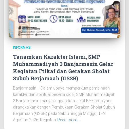
INFORMASI
Tanamkan Karakter Islami, SMP
Muhammadiyah 3 Banjarmasin Gelar
Kegiatan I’tikaf dan Gerakan Sholat
Subuh Berjamaah (GSSB)
Banjarmasin – Dalam upaya memperkuat pembinaan
karakter dan spiritual peserta didik, SMP Muhammadiyah
3 Banjarmasin menyelenggarakan I’tikaf Bersama yang
dirangkaikan dengan Pembukaan Gerakan Sholat Subuh
Berjamaah (GSSB) pada Sabtu hingga Minggu, 1–2
Agustus 2026. Kegiatan
Read more…