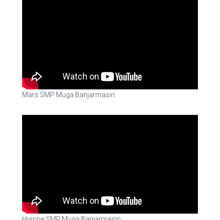
Mars SMP Muga Banjarmasin
Hymne SMP Muga Banjarmasin