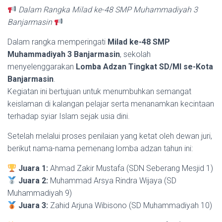
Dalam Rangka Milad ke-48 SMP Muhammadiyah 3
Banjarmasin
Dalam rangka memperingati
Milad ke-48 SMP
Muhammadiyah 3 Banjarmasin
, sekolah
menyelenggarakan
Lomba Adzan Tingkat SD/MI se-Kota
Banjarmasin
.
Kegiatan ini bertujuan untuk menumbuhkan semangat
keislaman di kalangan pelajar serta menanamkan kecintaan
terhadap syiar Islam sejak usia dini.
Setelah melalui proses penilaian yang ketat oleh dewan juri,
berikut nama-nama pemenang lomba adzan tahun ini:
Juara 1:
Ahmad Zakir Mustafa (SDN Seberang Mesjid 1)
Juara 2:
Muhammad Arsya Rindra Wijaya (SD
Muhammadiyah 9)
Juara 3:
Zahid Arjuna Wibisono (SD Muhammadiyah 10)