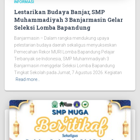
INFORMASI
Lestarikan Budaya Banjar, SMP
Muhammadiyah 3 Banjarmasin Gelar
Seleksi Lomba Bapandung
Banjarmasin – Dalam rangka mendukung upaya
pelestarian budaya daerah sekaligus menyukseskan
Pemecahan Rekor MURI Lomba Bapandung Pelajar
Terbanyak se-Indonesia, SMP Muhammadiyah 3
Banjarmasin menggelar Seleksi Lomba Bapandung
Tingkat Sekolah pada Jumat, 7 Agustus 2026. Kegiatan
Read more…