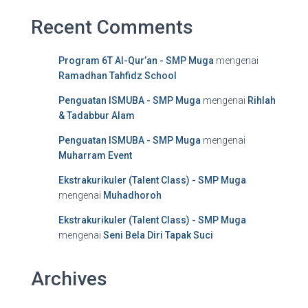
Recent Comments
Program 6T Al-Qur’an - SMP Muga
mengenai
Ramadhan Tahfidz School
Penguatan ISMUBA - SMP Muga
mengenai
Rihlah
& Tadabbur Alam
Penguatan ISMUBA - SMP Muga
mengenai
Muharram Event
Ekstrakurikuler (Talent Class) - SMP Muga
mengenai
Muhadhoroh
Ekstrakurikuler (Talent Class) - SMP Muga
mengenai
Seni Bela Diri Tapak Suci
Archives