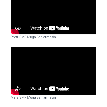
Profil SMP Muga Banjarmasin
Mars SMP Muga Banjarmasin