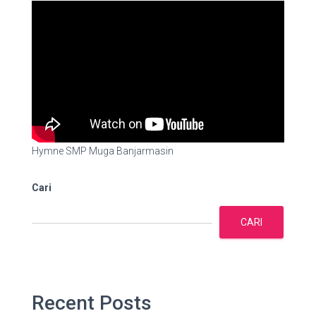
Hymne SMP Muga Banjarmasin
Cari
CARI
Recent Posts