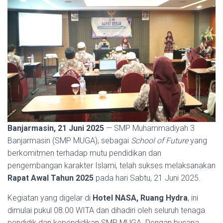
Banjarmasin, 21 Juni 2025
— SMP Muhammadiyah 3
Banjarmasin (SMP MUGA), sebagai
School of Future
yang
berkomitmen terhadap mutu pendidikan dan
pengembangan karakter Islami, telah sukses melaksanakan
Rapat Awal Tahun 2025
pada hari Sabtu, 21 Juni 2025.
Kegiatan yang digelar di
Hotel NASA, Ruang Hydra
, ini
dimulai pukul 08.00 WITA dan dihadiri oleh seluruh tenaga
pendidik dan kependidikan SMP MUGA. Dengan busana